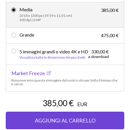
Media
385,00 €
2314 x 1300 px (19,59 x 11,01 cm)
300 dpi | 3 MP
Grande
475,00 €
5 immagini grandi o video 4K e HD
330,00 €
a download
Visualizza tutte le dimensioni dei pacchetti
Market Freeze
Rimuoveremo questa immagine dal nostro sito per tutto il tempo che
ti serve.
385,00 €
EUR
AGGIUNGI AL CARRELLO