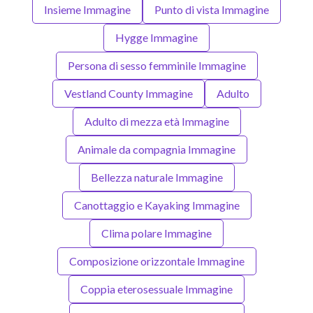
Insieme Immagine
Punto di vista Immagine
Hygge Immagine
Persona di sesso femminile Immagine
Vestland County Immagine
Adulto
Adulto di mezza età Immagine
Animale da compagnia Immagine
Bellezza naturale Immagine
Canottaggio e Kayaking Immagine
Clima polare Immagine
Composizione orizzontale Immagine
Coppia eterosessuale Immagine