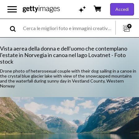
Accedi
Vista aerea della donna e dell'uomo che contemplano
l'estate in Norvegia in canoa nel lago Lovatnet - Foto
stock
Drone photo of heterosexual couple with their dog sailing in a canoe in
the crystal blue glacier lake with view of the snowcapped mountains
and the waterfall during sunny day in Vestland County, Western
Norway