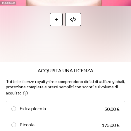
ACQUISTA UNA LICENZA
Tutte le licenze royalty-free comprendono diritti di utilizzo globali,
protezione completa e prezzi semplici con sconti sul volume di
acquisto
Extra piccola
50,00 €
Piccola
175,00 €