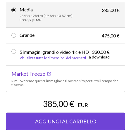
Media
385,00 €
2343 x 1284 px (19,84 x 10,87 cm)
300 dpi | 3 MP
Grande
475,00 €
5 immagini grandi o video 4K e HD
330,00 €
a download
Visualizza tutte le dimensioni dei pacchetti
Market Freeze
Rimuoveremo questa immagine dal nostro sito per tutto il tempo che
ti serve.
385,00 €
EUR
AGGIUNGI AL CARRELLO