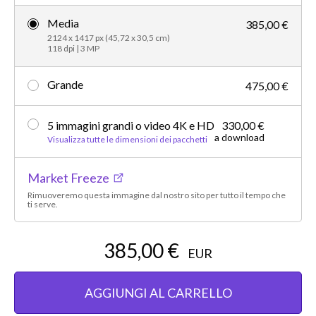
Media
385,00 €
2124 x 1417 px (45,72 x 30,5 cm)
118 dpi | 3 MP
Grande
475,00 €
5 immagini grandi o video 4K e HD
330,00 €
a download
Visualizza tutte le dimensioni dei pacchetti
Market Freeze
Rimuoveremo questa immagine dal nostro sito per tutto il tempo che
ti serve.
385,00 €
EUR
AGGIUNGI AL CARRELLO