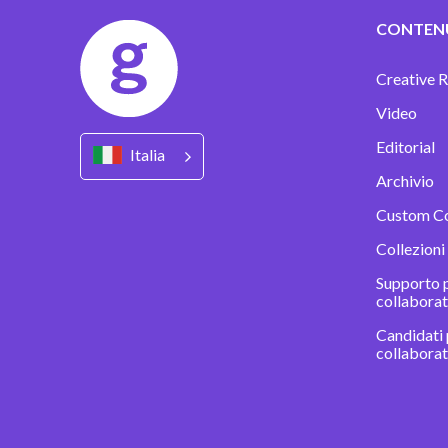
CONTEN
Creative R
Video
Editorial
Italia
Archivio
Custom C
Collezioni
Supporto p
collaborat
Candidati 
collabora