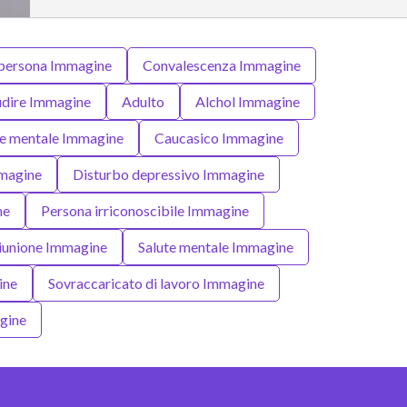
 persona Immagine
Convalescenza Immagine
dire Immagine
Adulto
Alchol Immagine
e mentale Immagine
Caucasico Immagine
magine
Disturbo depressivo Immagine
ne
Persona irriconoscibile Immagine
iunione Immagine
Salute mentale Immagine
ine
Sovraccaricato di lavoro Immagine
gine