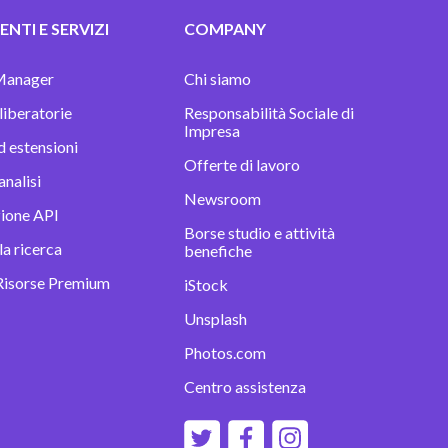
NTI E SERVIZI
COMPANY
Manager
Chi siamo
 liberatorie
Responsabilità Sociale di
Impresa
d estensioni
Offerte di lavoro
analisi
Newsroom
zione API
Borse studio e attività
la ricerca
benefiche
Risorse Premium
iStock
Unsplash
Photos.com
Centro assistenza