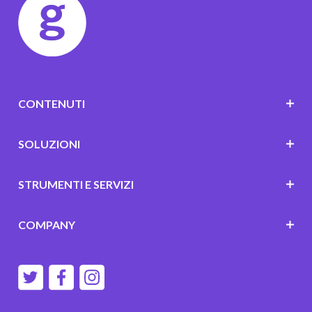
CONTENUTI
SOLUZIONI
STRUMENTI E SERVIZI
COMPANY