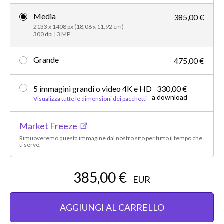
Media
385,00 €
2133 x 1408 px (18,06 x 11,92 cm)
300 dpi | 3 MP
Grande
475,00 €
5 immagini grandi o video 4K e HD
330,00 €
a download
Visualizza tutte le dimensioni dei pacchetti
Market Freeze
Rimuoveremo questa immagine dal nostro sito per tutto il tempo che
ti serve.
385,00 €
EUR
AGGIUNGI AL CARRELLO