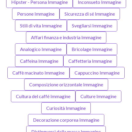
Hipster - Persona Immagine
Inconsueto Immagine
Persone Immagine
Sicurezza di sé Immagine
Stili di vita Immagine
Svegliarsi Immagine
Affari finanza e industria Immagine
Analogico Immagine
Bricolage Immagine
Caffeina Immagine
Caffetteria Immagine
Caffè macinato Immagine
Cappuccino Immagine
Composizione orizzontale Immagine
Cultura del caffé Immagine
Culture Immagine
Curiosità Immagine
Decorazione corporea Immagine
Distinguersi dalla massa Immagine