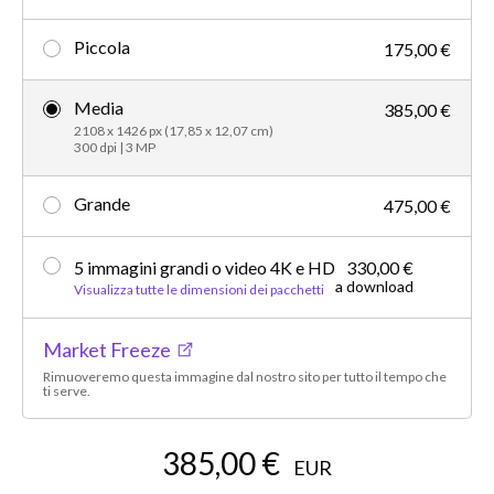
Piccola
175,00 €
Media
385,00 €
2108 x 1426 px (17,85 x 12,07 cm)
300 dpi | 3 MP
Grande
475,00 €
5 immagini grandi o video 4K e HD
330,00 €
a download
Visualizza tutte le dimensioni dei pacchetti
Market Freeze
Rimuoveremo questa immagine dal nostro sito per tutto il tempo che
ti serve.
385,00 €
EUR