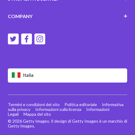
COMPANY
Italia
Termini e condizioni del sito
Politica editoriale
Informativa
sulla privacy
Informazioni sulla licenza
Informazioni
Legali
Mappa del sito
© 2026 Getty Images. Il design di Getty Images è un marchio di
Getty Images.