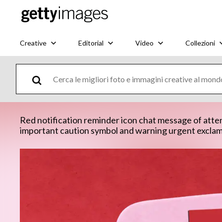
Creative
Editorial
Video
Collezioni
Red notification reminder icon chat message of attent
important caution symbol and warning urgent exclam