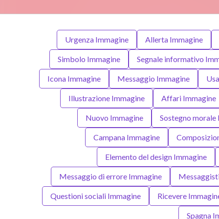
Urgenza Immagine
Allerta Immagine
Simbolo Immagine
Segnale informativo Im
Icona Immagine
Messaggio Immagine
Usa
Illustrazione Immagine
Affari Immagine
Nuovo Immagine
Sostegno morale
Campana Immagine
Composizion
Elemento del design Immagine
Messaggio di errore Immagine
Messaggisti
Questioni sociali Immagine
Ricevere Immagin
Spagna I