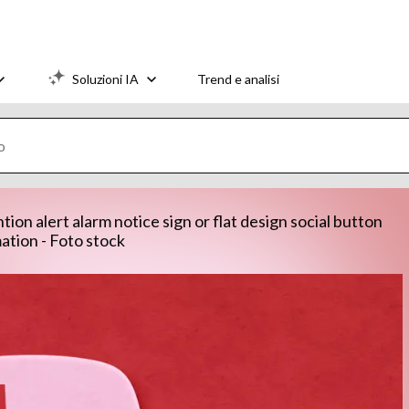
Soluzioni IA
Trend e analisi
ion alert alarm notice sign or flat design social button
ation - Foto stock