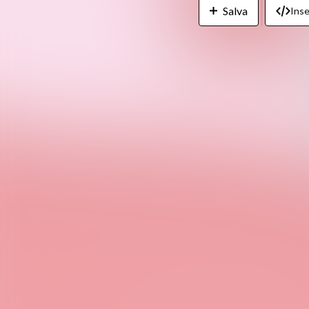
Salva
Inse