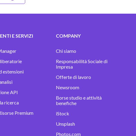
NTI E SERVIZI
COMPANY
Manager
Chi siamo
 liberatorie
Responsabilità Sociale di
Impresa
d estensioni
Offerte di lavoro
analisi
Newsroom
zione API
Borse studio e attività
la ricerca
benefiche
Risorse Premium
iStock
Unsplash
Photos.com