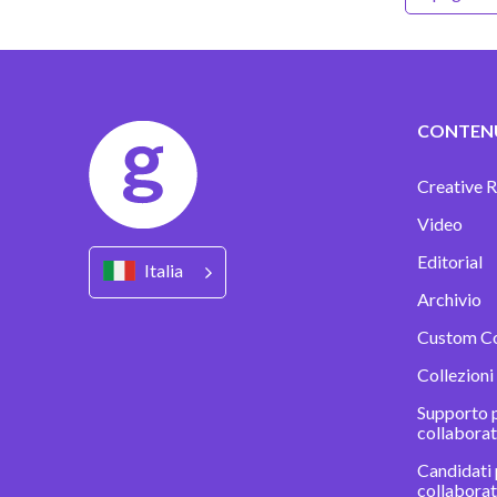
CONTEN
Creative R
Video
Editorial
Italia
Archivio
Custom C
Collezioni
Supporto p
collaborat
Candidati 
collabora