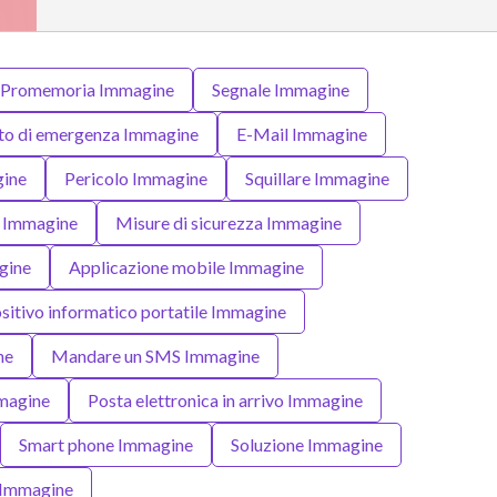
Promemoria Immagine
Segnale Immagine
to di emergenza Immagine
E-Mail Immagine
gine
Pericolo Immagine
Squillare Immagine
 Immagine
Misure di sicurezza Immagine
gine
Applicazione mobile Immagine
sitivo informatico portatile Immagine
ne
Mandare un SMS Immagine
magine
Posta elettronica in arrivo Immagine
Smart phone Immagine
Soluzione Immagine
e Immagine