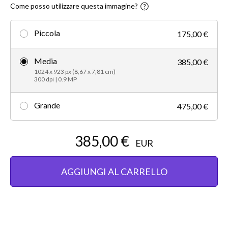
Come posso utilizzare questa immagine?
Piccola
175,00 €
Media
385,00 €
1024 x 923 px (8,67 x 7,81 cm)
300 dpi | 0.9 MP
Grande
475,00 €
385,00 €
EUR
AGGIUNGI AL CARRELLO