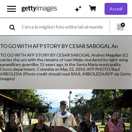
Accedi
TO GO WITH AFP STORY BY CESAR SABOGAL An
TO GO WITH AFP STORY BY CESAR SABOGAL Andres Magallan (C)
carries the urn with the remains of Ivan Mejia, murdered by right-wing
paramilitary guerrillas 15 years ago, in the Santa Maria municipality,
Choco department, Colombia on May 22, 2010. AFP PHOTO/Raul
ARBOLEDA (Photo credit should read RAUL ARBOLEDA/AFP via Getty
Images)