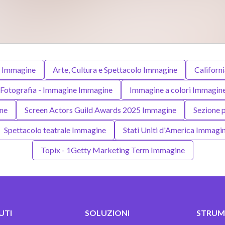
o Immagine
Arte, Cultura e Spettacolo Immagine
Californ
Fotografia - Immagine Immagine
Immagine a colori Immagin
ne
Screen Actors Guild Awards 2025 Immagine
Sezione 
Spettacolo teatrale Immagine
Stati Uniti d'America Immagi
Topix - 1Getty Marketing Term Immagine
UTI
SOLUZIONI
STRUME