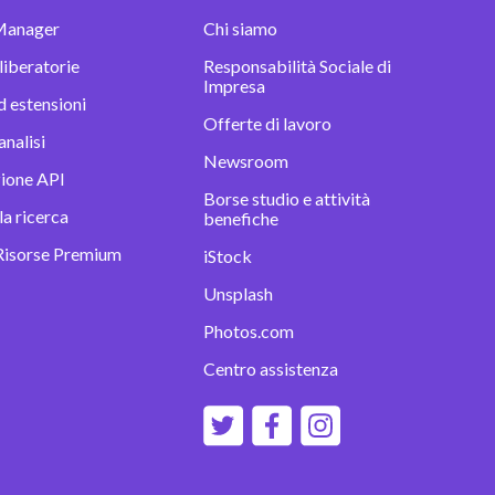
Manager
Chi siamo
 liberatorie
Responsabilità Sociale di
Impresa
d estensioni
Offerte di lavoro
analisi
Newsroom
zione API
Borse studio e attività
la ricerca
benefiche
Risorse Premium
iStock
Unsplash
Photos.com
Centro assistenza