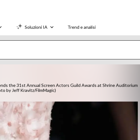
Soluzioni IA
Trend e analisi
s the 31st Annual Screen Actors Guild Awards at Shrine Auditorium
oto by Jeff Kravitz/FilmMagic)