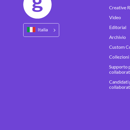
Creative R
Video
Editorial
Italia
Archivio
Custom C
Collezioni
Supporto p
collaborat
Candidati 
collabora