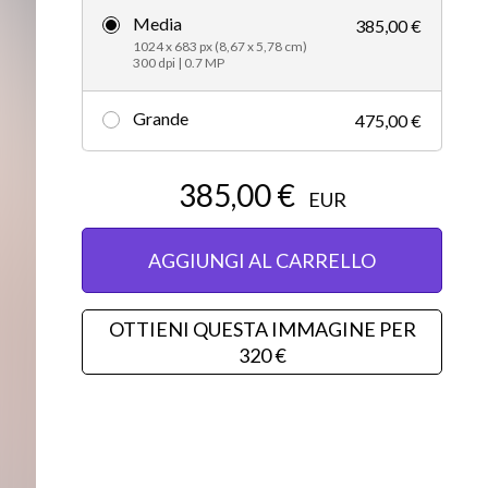
Media
385,00 €
Editorial
1024 x 683 px (8,67 x 5,78 cm)
300 dpi | 0.7 MP
Grande
475,00 €
385,00 €
EUR
AGGIUNGI AL CARRELLO
OTTIENI QUESTA IMMAGINE PER
320 €