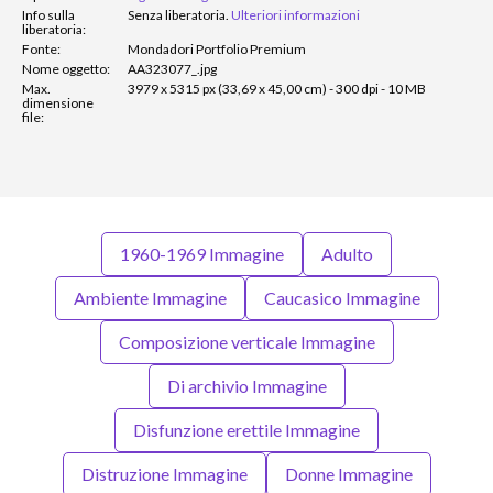
Info sulla
Senza liberatoria.
Ulteriori informazioni
liberatoria:
Fonte:
Mondadori Portfolio Premium
Nome oggetto:
AA323077_.jpg
Max.
3979 x 5315 px (33,69 x 45,00 cm) - 300 dpi - 10 MB
dimensione
file:
1960-1969 Immagine
Adulto
Ambiente Immagine
Caucasico Immagine
Composizione verticale Immagine
Di archivio Immagine
Disfunzione erettile Immagine
Distruzione Immagine
Donne Immagine