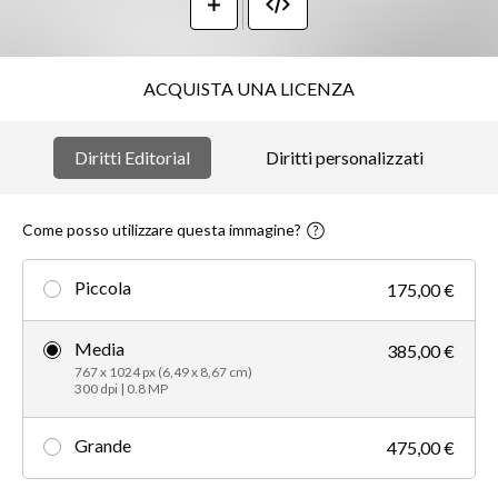
ACQUISTA UNA LICENZA
Diritti Editorial
Diritti personalizzati
Come posso utilizzare questa immagine?
Piccola
175,00 €
Media
385,00 €
767 x 1024 px (6,49 x 8,67 cm)
300 dpi | 0.8 MP
Grande
475,00 €