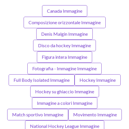
Canada Immagine
Composizione orizzontale Immagine
Denis Malgin Immagine
Disco da hockey Immagine
Figura intera Immagine
Fotografia - Immagine Immagine
Full Body Isolated Immagine
Hockey Immagine
Hockey su ghiaccio Immagine
Immagine a colori Immagine
Match sportivo Immagine
Movimento Immagine
National Hockey League Immagine