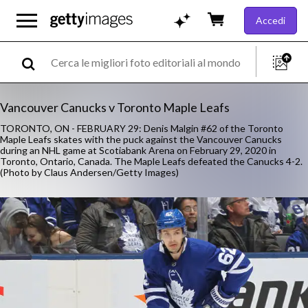
Accedi
Vancouver Canucks v Toronto Maple Leafs
TORONTO, ON - FEBRUARY 29: Denis Malgin #62 of the Toronto
Maple Leafs skates with the puck against the Vancouver Canucks
during an NHL game at Scotiabank Arena on February 29, 2020 in
Toronto, Ontario, Canada. The Maple Leafs defeated the Canucks 4-2.
(Photo by Claus Andersen/Getty Images)