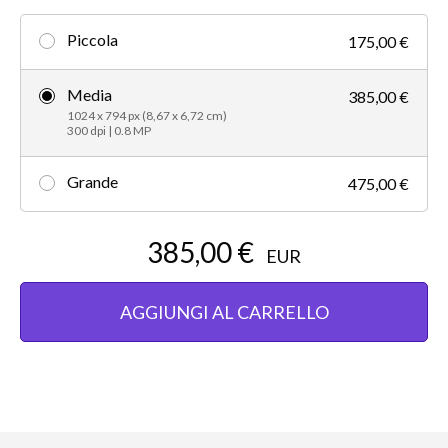
Piccola
175,00 €
Media
385,00 €
1024 x 794 px (8,67 x 6,72 cm)
300 dpi | 0.8 MP
Grande
475,00 €
385,00 €
EUR
AGGIUNGI AL CARRELLO