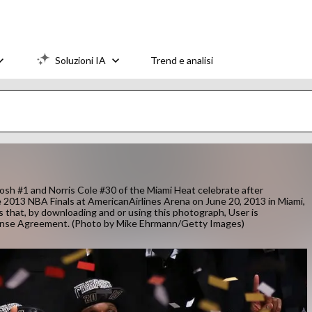
Soluzioni IA
Trend e analisi
sh #1 and Norris Cole #30 of the Miami Heat celebrate after
2013 NBA Finals at AmericanAirlines Arena on June 20, 2013 in Miami,
that, by downloading and or using this photograph, User is
cense Agreement. (Photo by Mike Ehrmann/Getty Images)