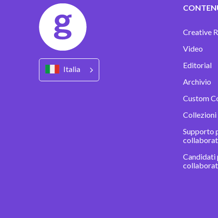
CONTEN
Creative R
Video
Editorial
Italia
Archivio
Custom C
Collezioni
Supporto p
collaborat
Candidati 
collabora