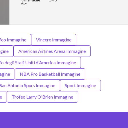
dimensione
1 MB
file:
feo Immagine
Vincere Immagine
gine
American Airlines Arena Immagine
fo degli Stati Uniti d'America Immagine
agine
NBA Pro Basketball Immagine
San Antonio Spurs Immagine
Sport Immagine
e
Trofeo Larry O'Brien Immagine