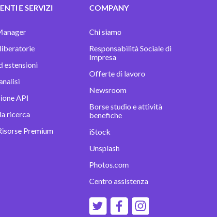
NTI E SERVIZI
COMPANY
Manager
Chi siamo
 liberatorie
Responsabilità Sociale di
Impresa
d estensioni
Offerte di lavoro
analisi
Newsroom
zione API
Borse studio e attività
la ricerca
benefiche
Risorse Premium
iStock
Unsplash
Photos.com
Centro assistenza