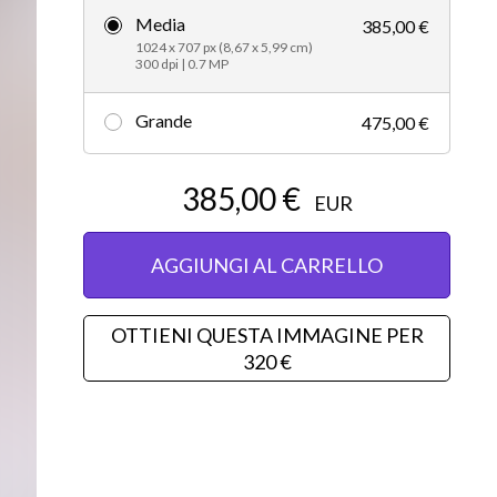
Media
385,00 €
Editorial
1024 x 707 px (8,67 x 5,99 cm)
300 dpi | 0.7 MP
Grande
475,00 €
385,00 €
EUR
AGGIUNGI AL CARRELLO
OTTIENI QUESTA IMMAGINE PER
320 €