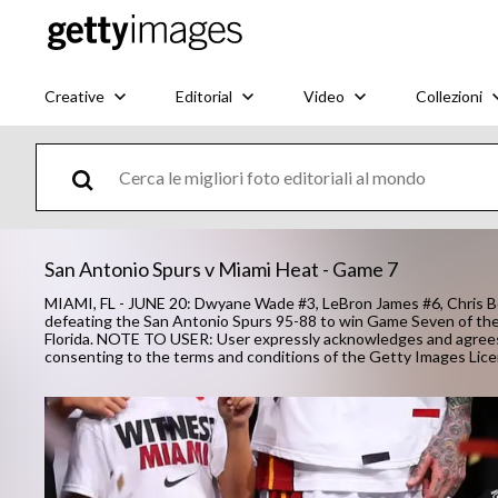
Creative
Editorial
Video
Collezioni
San Antonio Spurs v Miami Heat - Game 7
MIAMI, FL - JUNE 20: Dwyane Wade #3, LeBron James #6, Chris Bo
defeating the San Antonio Spurs 95-88 to win Game Seven of the 
Florida. NOTE TO USER: User expressly acknowledges and agrees 
consenting to the terms and conditions of the Getty Images Li