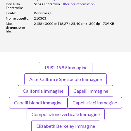
Info sulla
Senza liberatoria.
Ulteriori informazioni
liberatoria:
Fonte:
WireImage
Nome oggetto:
210303
Max.
2158 x 3000 px (18,27 x 25,40 cm) - 300 dpi - 739 KB
dimensione
file:
1990-1999 Immagine
Arte, Cultura e Spettacolo Immagine
California Immagine
Capelli Immagine
Capelli biondi Immagine
Capelli ricci Immagine
Composizione verticale Immagine
Elizabeth Berkeley Immagine