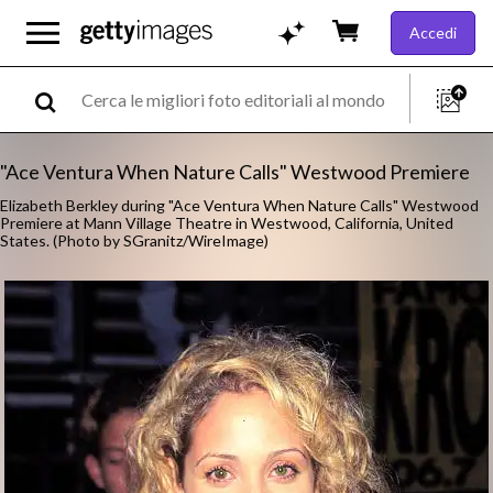
Accedi
"Ace Ventura When Nature Calls" Westwood Premiere
Elizabeth Berkley during "Ace Ventura When Nature Calls" Westwood
Premiere at Mann Village Theatre in Westwood, California, United
States. (Photo by SGranitz/WireImage)