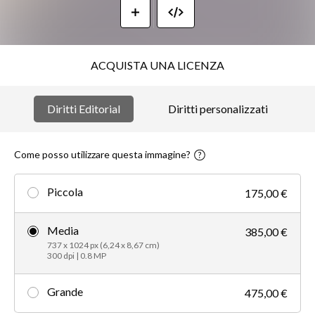
ACQUISTA UNA LICENZA
Diritti Editorial
Diritti personalizzati
Come posso utilizzare questa immagine?
Piccola
175,00 €
Media
385,00 €
737 x 1024 px (6,24 x 8,67 cm)
300 dpi | 0.8 MP
Grande
475,00 €