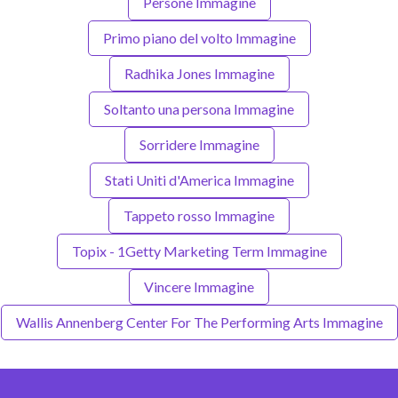
Persone Immagine
Primo piano del volto Immagine
Radhika Jones Immagine
Soltanto una persona Immagine
Sorridere Immagine
Stati Uniti d'America Immagine
Tappeto rosso Immagine
Topix - 1Getty Marketing Term Immagine
Vincere Immagine
Wallis Annenberg Center For The Performing Arts Immagine