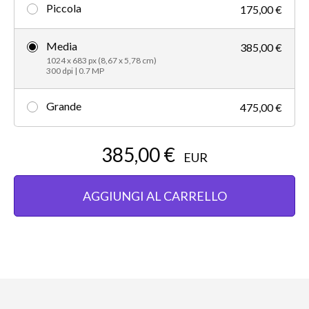
Piccola
175,00 €
Media
385,00 €
1024 x 683 px (8,67 x 5,78 cm)
300 dpi | 0.7 MP
Grande
475,00 €
385,00 €
EUR
AGGIUNGI AL CARRELLO