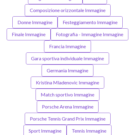
Composizione orizzontale Immagine
Donne Immagine
Festeggiamento Immagine
Finale Immagine
Fotografia - Immagine Immagine
Francia Immagine
Gara sportiva individuale Immagine
Germania Immagine
Kristina Mladenovic Immagine
Match sportivo Immagine
Porsche Arena Immagine
Porsche Tennis Grand Prix Immagine
Sport Immagine
Tennis Immagine