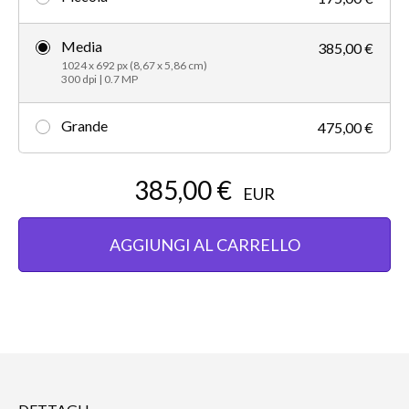
Media
385,00 €
1024 x 692 px (8,67 x 5,86 cm)
300 dpi | 0.7 MP
Grande
475,00 €
385,00 €
EUR
AGGIUNGI AL CARRELLO