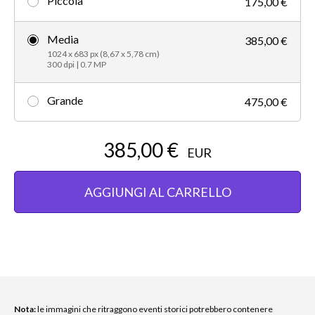
Piccola
175,00 €
Media
385,00 €
1024 x 683 px (8,67 x 5,78 cm)
300 dpi | 0.7 MP
Grande
475,00 €
385,00 €
EUR
AGGIUNGI AL CARRELLO
Nota:
le immagini che ritraggono eventi storici potrebbero contenere