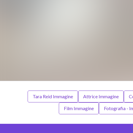
Tara Reid Immagine
Attrice Immagine
C
Film Immagine
Fotografia - 