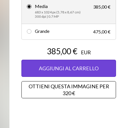
Media
385,00 €
Editorial
683 x 1024 px (5,78 x 8,67 cm)
300 dpi | 0.7 MP
Grande
475,00 €
385,00 €
EUR
AGGIUNGI AL CARRELLO
OTTIENI QUESTA IMMAGINE PER
320 €