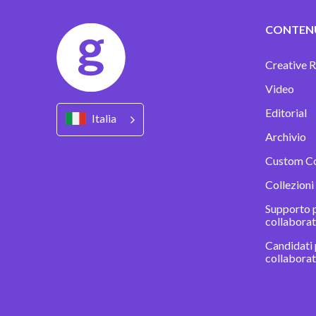
CONTEN
Creative R
Video
Editorial
Italia
Archivio
Custom C
Collezioni
Supporto p
collaborat
Candidati 
collabora