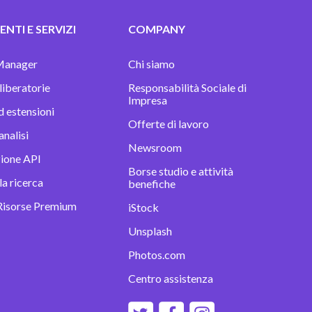
NTI E SERVIZI
COMPANY
Manager
Chi siamo
 liberatorie
Responsabilità Sociale di
Impresa
d estensioni
Offerte di lavoro
analisi
Newsroom
zione API
Borse studio e attività
la ricerca
benefiche
Risorse Premium
iStock
Unsplash
Photos.com
Centro assistenza