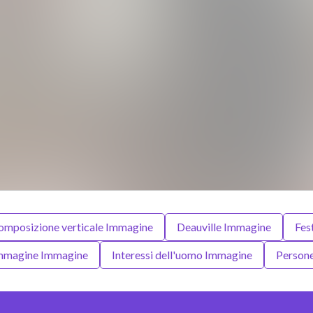
omposizione verticale Immagine
Deauville Immagine
Fes
Immagine Immagine
Interessi dell'uomo Immagine
Person