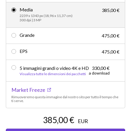
Media
385,00 €
2239 x 1343 px (18,96 x 11,37 cm)
300 dpi | 3 MP
Grande
475,00 €
EPS
475,00 €
5 immagini grandi o video 4K e HD
330,00 €
a download
Visualizza tutte le dimensioni dei pacchetti
Market Freeze
Rimuoveremo questa immagine dal nostro sito per tutto il tempo che
ti serve.
385,00 €
EUR