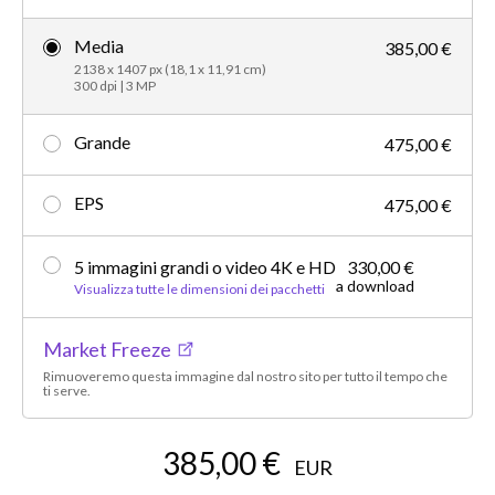
Media
385,00 €
2138 x 1407 px (18,1 x 11,91 cm)
300 dpi | 3 MP
Grande
475,00 €
EPS
475,00 €
5 immagini grandi o video 4K e HD
330,00 €
a download
Visualizza tutte le dimensioni dei pacchetti
Market Freeze
Rimuoveremo questa immagine dal nostro sito per tutto il tempo che
ti serve.
385,00 €
EUR