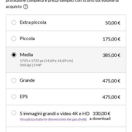
protezione completa e prezzi semplici con sconti sul volume di
acquisto
Extra piccola
50,00 €
Piccola
175,00 €
Media
385,00 €
1735 x 1735 px (14,69 x 14,69 cm)
300 dpi | 3 MP
Grande
475,00 €
EPS
475,00 €
5 immagini grandi o video 4K e HD
330,00 €
a download
Visualizza tutte le dimensioni dei pacchetti