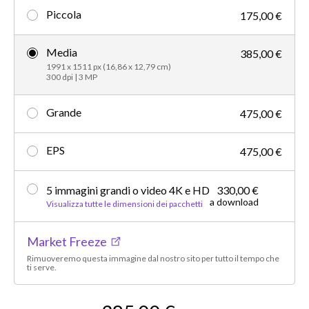
Piccola
175,00 €
Media
385,00 €
1991 x 1511 px (16,86 x 12,79 cm)
300 dpi | 3 MP
Grande
475,00 €
EPS
475,00 €
5 immagini grandi o video 4K e HD
330,00 €
a download
Visualizza tutte le dimensioni dei pacchetti
Market Freeze
Rimuoveremo questa immagine dal nostro sito per tutto il tempo che
ti serve.