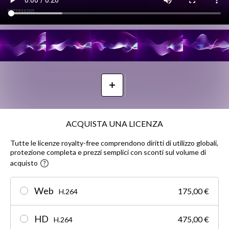
ACQUISTA UNA LICENZA
Tutte le licenze royalty-free comprendono diritti di utilizzo globali,
protezione completa e prezzi semplici con sconti sul volume di
acquisto
Web
175,00 €
H.264
HD
475,00 €
H.264