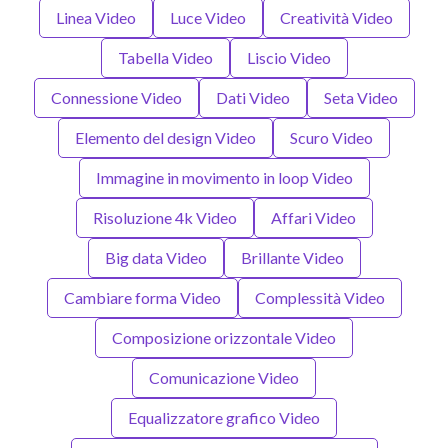
Linea Video
Luce Video
Creatività Video
Tabella Video
Liscio Video
Connessione Video
Dati Video
Seta Video
Elemento del design Video
Scuro Video
Immagine in movimento in loop Video
Risoluzione 4k Video
Affari Video
Big data Video
Brillante Video
Cambiare forma Video
Complessità Video
Composizione orizzontale Video
Comunicazione Video
Equalizzatore grafico Video