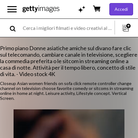
Accedi
Primo piano Donne asiatiche amiche sul divano fare clic
sul telecomando, cambiare canale in televisione, scegliere
la commedia preferita o le sitcom in streaming online a
casa di notte. Attività per il tempo libero, concetto di stile
di vita. - Video stock 4K
Closeup Asian women friends on sofa click remote controller change
channel on television choose favorite comedy or sitcoms in streaming
online in home at night. Leisure activity, Lifestyle concept. Vertical
Screen.