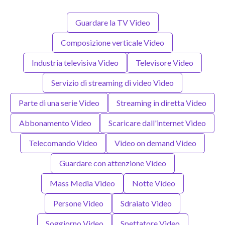
Guardare la TV Video
Composizione verticale Video
Industria televisiva Video
Televisore Video
Servizio di streaming di video Video
Parte di una serie Video
Streaming in diretta Video
Abbonamento Video
Scaricare dall'internet Video
Telecomando Video
Video on demand Video
Guardare con attenzione Video
Mass Media Video
Notte Video
Persone Video
Sdraiato Video
Soggiorno Video
Spettatore Video