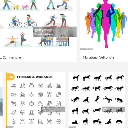
o
,
Camminare
Maratona
,
Vettoriale