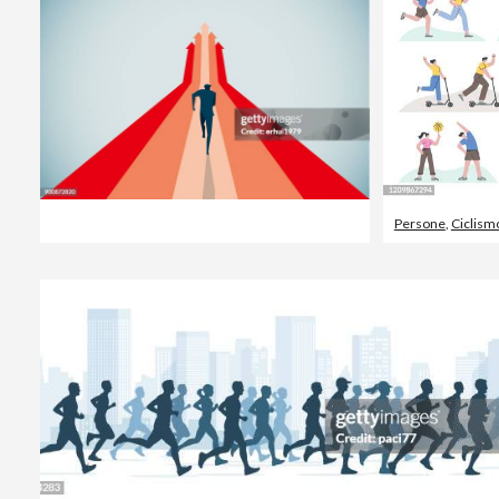
Persone
,
Ciclism