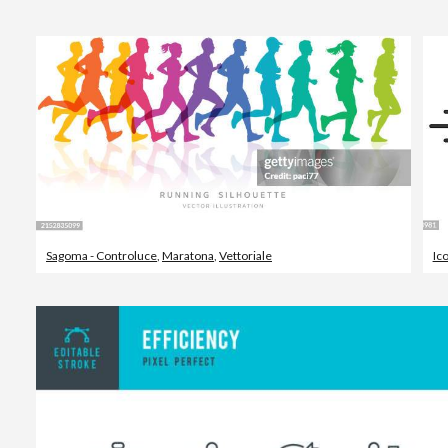
Sagoma - Controluce
,
Maratona
,
Vettoriale
Ic