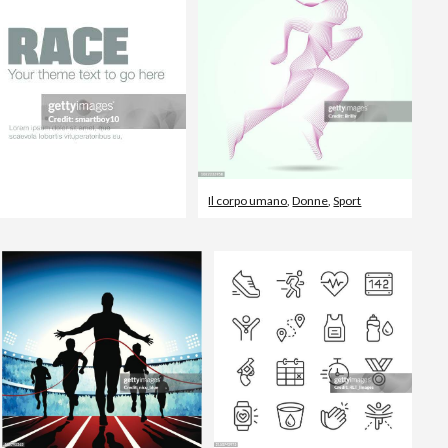
Il corpo umano
,
Donne
,
Sport