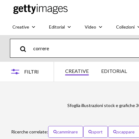
Creative
Editorial
Video
Collezioni
CREATIVE
EDITORIAL
FILTRI
Sfoglia illustrazioni stock e grafiche 
Ricerche correlate:
camminare
sport
scappare