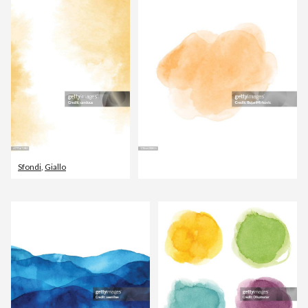
Sfondi
,
Giallo