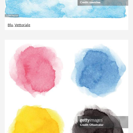
Blu
,
Vettoriale