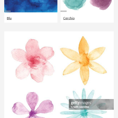
Blu
Cerchio