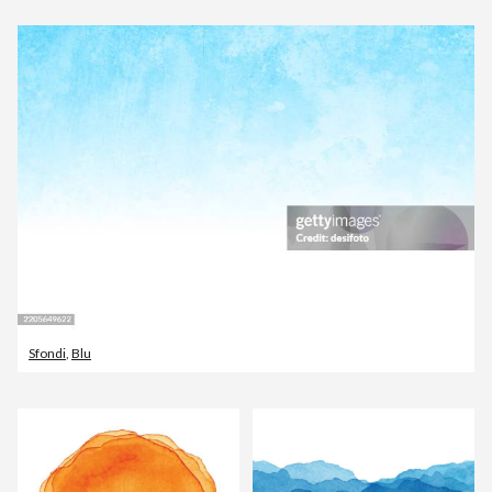
Sfondi
,
Blu