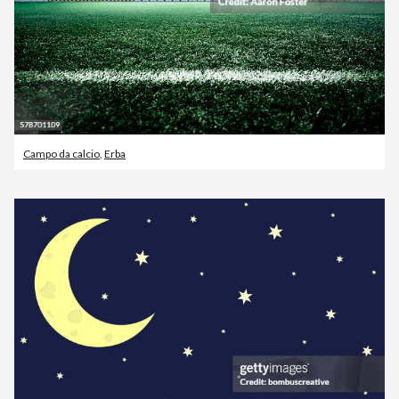
Campo da calcio
,
Erba