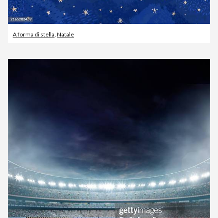
A forma di stella
,
Natale