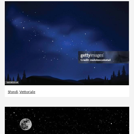
Sfondi
,
Vettoriale