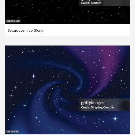
Spazio cosmico
,
Sfondi