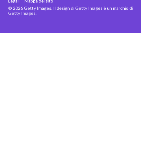
Legali
Mappa del sito
© 2026 Getty Images. Il design di Getty Images è un marchio di
Getty Images.