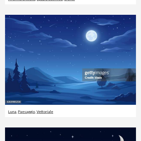
Luna
,
Paesaggio
,
Vettoriale