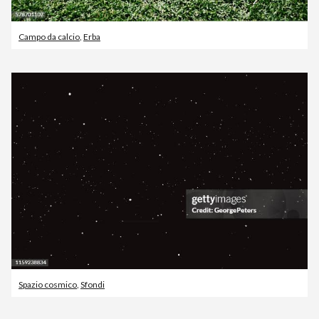
Campo da calcio
,
Erba
Spazio cosmico
,
Sfondi