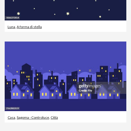
Luna
,
A forma di stella
Casa
,
Sagoma - Controluce
,
Città