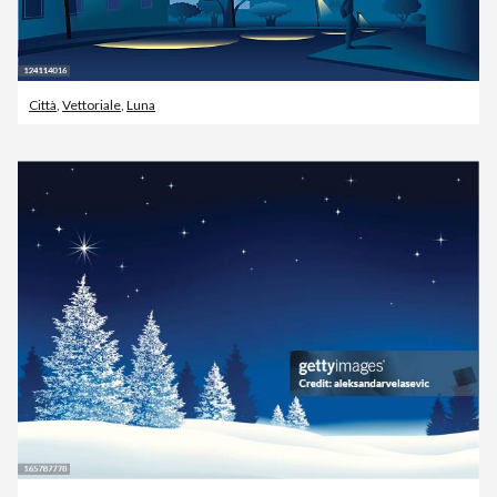
Città
,
Vettoriale
,
Luna