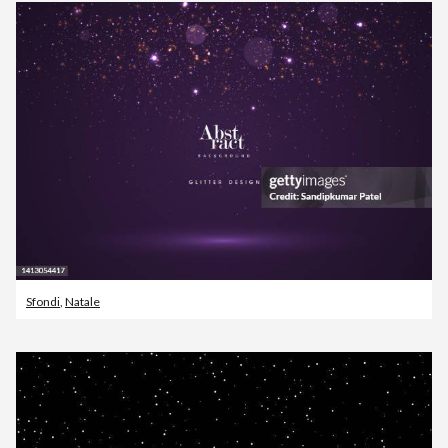
Sfondi
,
Natale