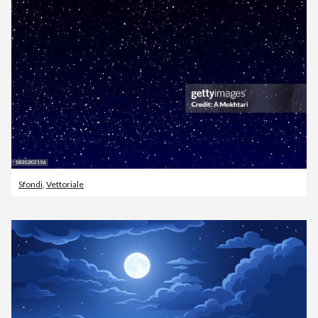
Sfondi
,
Vettoriale