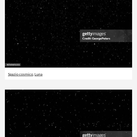
Spazio cosmico
,
Luna