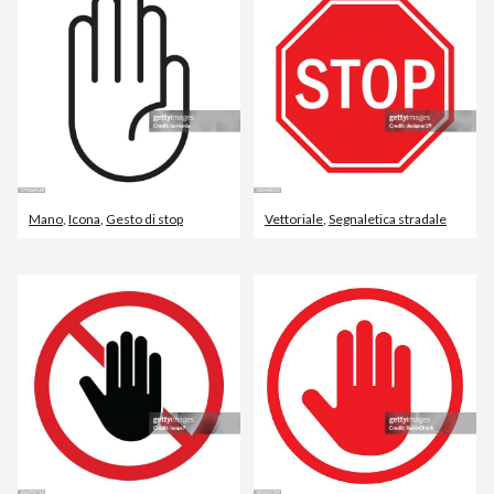
Mano
,
Icona
,
Gesto di stop
Vettoriale
,
Segnaletica stradale