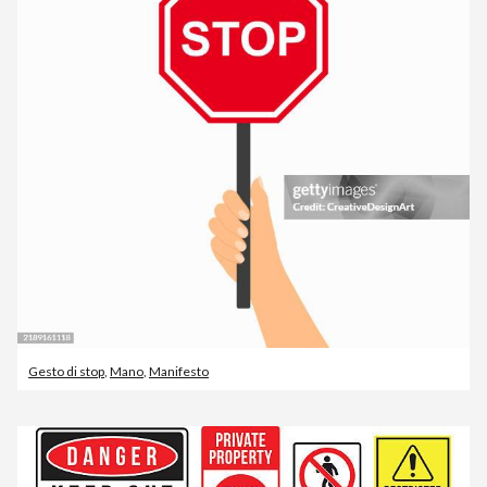
Gesto di stop
,
Mano
,
Manifesto