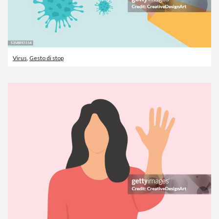
Virus
,
Gesto di stop