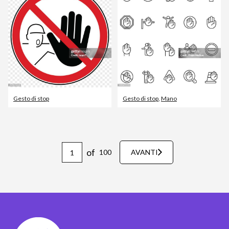
Gesto di stop
Gesto di stop
,
Mano
of
100
AVANTI