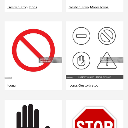
Gesto di stop
,
Icona
Gesto di stop
,
Mano
,
Icona
Icona
Icona
,
Gesto di stop