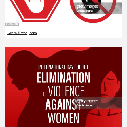
Gesto di stop
,
Icona