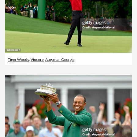
Tiger Woods
,
Vincere
,
Augusta - Georgia