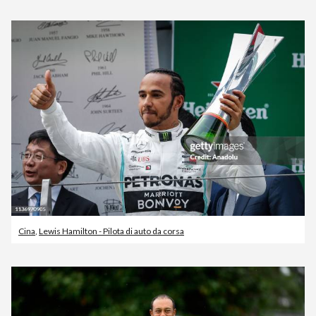
Cina
,
Lewis Hamilton - Pilota di auto da corsa