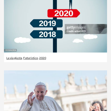
La via giusta
,
Futuristico
,
2020