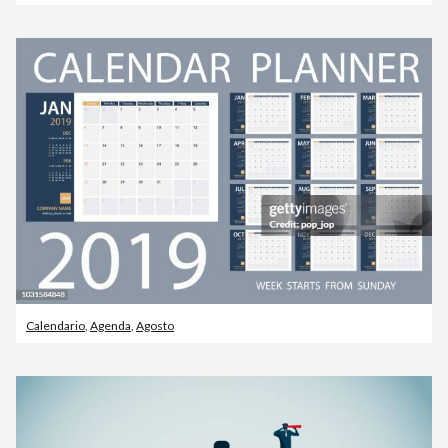
Calendario
,
Agenda
,
Agosto