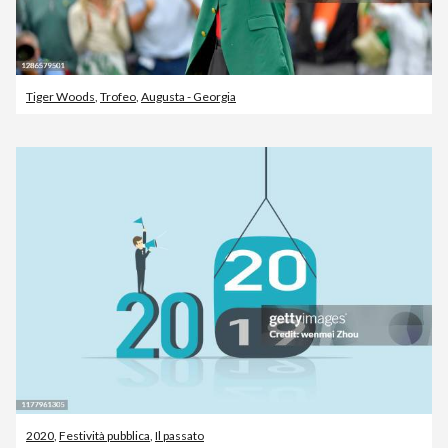
Tiger Woods
,
Trofeo
,
Augusta - Georgia
2020
,
Festività pubblica
,
Il passato