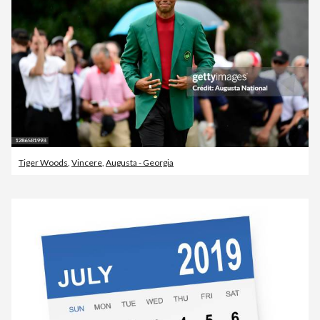
Tiger Woods
,
Vincere
,
Augusta - Georgia