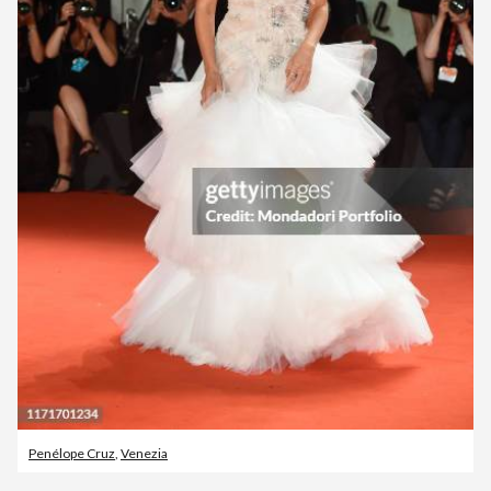
Penélope Cruz
,
Venezia