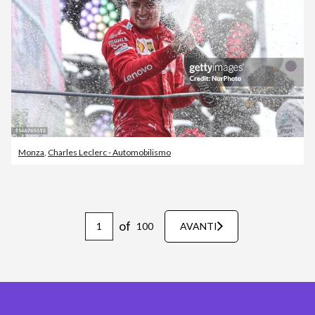
Monza
,
Charles Leclerc - Automobilismo
of
100
AVANTI