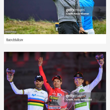
Rory McIlroy