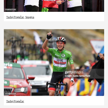
Tadej Pogačar
,
Spagna
Tadej Pogačar