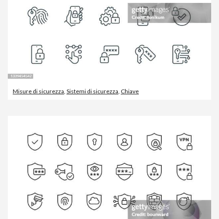
Misure di sicurezza
,
Sistemi di sicurezza
,
Chiave