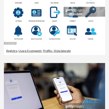
Registro
,
Usare il computer
,
Profilo - Vista laterale