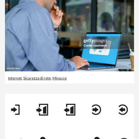
Internet
,
Sicurezza di rete
,
Minacce