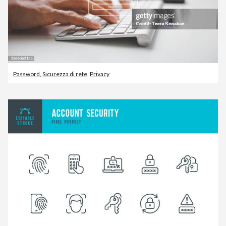
Password
,
Sicurezza di rete
,
Privacy