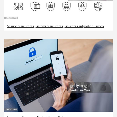
Misure di sicurezza
,
Sistemi di sicurezza
,
Sicurezza sul posto di lavoro