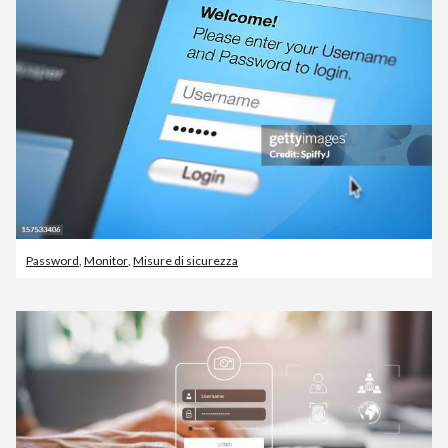
Password
,
Monitor
,
Misure di sicurezza