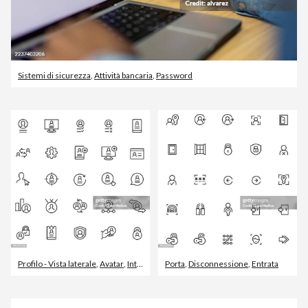
Sistemi di sicurezza
,
Attività bancaria
,
Password
Profilo - Vista laterale
,
Avatar
,
Internet
Porta
,
Disconnessione
,
Entrata