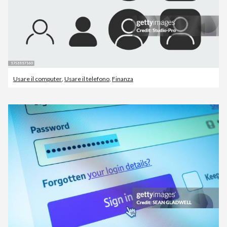
Usare il computer
,
Usare il telefono
,
Finanza