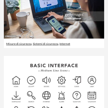
Misure di sicurezza
,
Sistemi di sicurezza
,
Internet