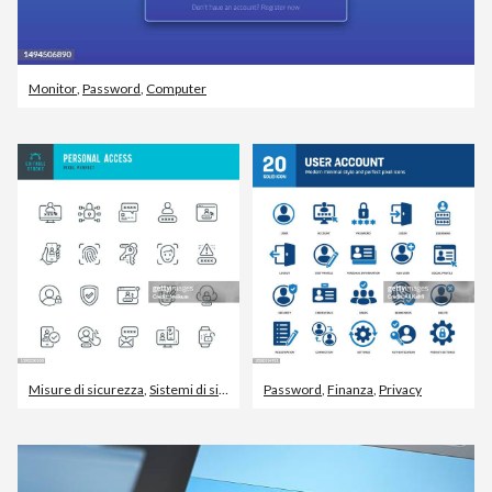
Monitor
,
Password
,
Computer
Misure di sicurezza
,
Sistemi di sicurezza
Password
,
Identità
,
Finanza
,
Privacy