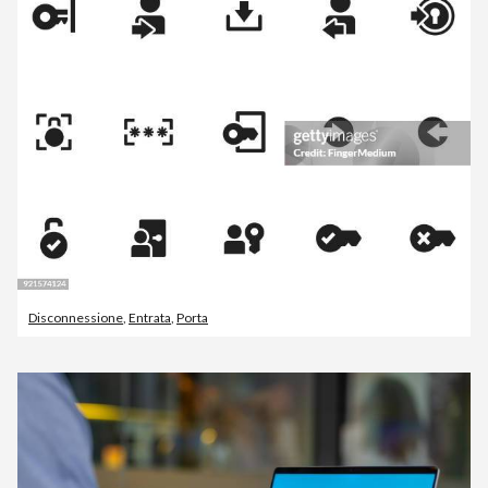
Disconnessione
,
Entrata
,
Porta