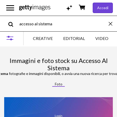
Accedi
CREATIVE
EDITORIAL
VIDEO
Immagini e foto stock su Accesso Al
Sistema
stema
fotografie e immagini disponibili, o avvia una nuova ricerca per trova
Foto