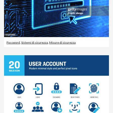
Password
,
Sistemi di sicurezza
,
Misure di sicurezza