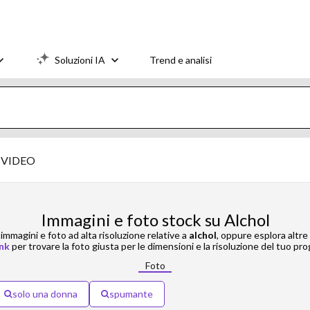
Soluzioni IA
Trend e analisi
VIDEO
Immagini e foto stock su Alchol
mmagini e foto ad alta risoluzione relative a
alchol
, oppure esplora altre
nk
per trovare la foto giusta per le dimensioni e la risoluzione del tuo pro
Foto
solo una donna
spumante