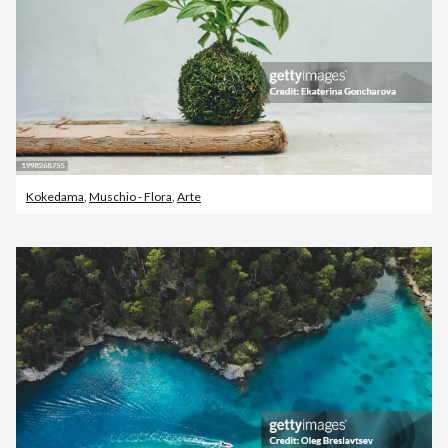
Kokedama
,
Muschio - Flora
,
Arte