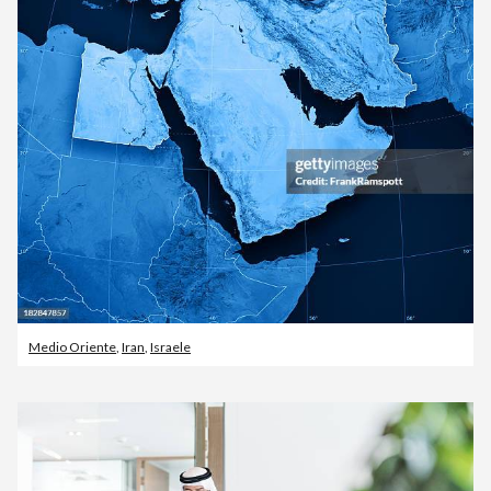
Medio Oriente
,
Iran
,
Israele