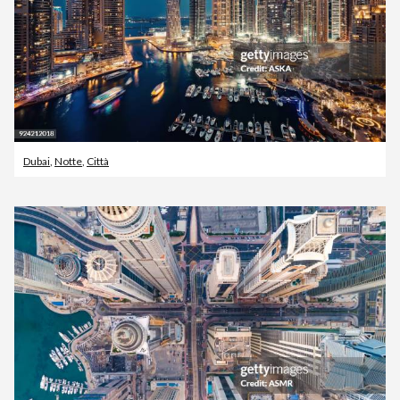
Dubai
,
Notte
,
Città