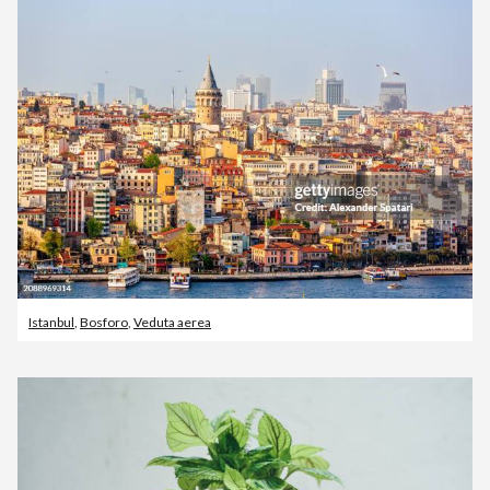
Istanbul
,
Bosforo
,
Veduta aerea