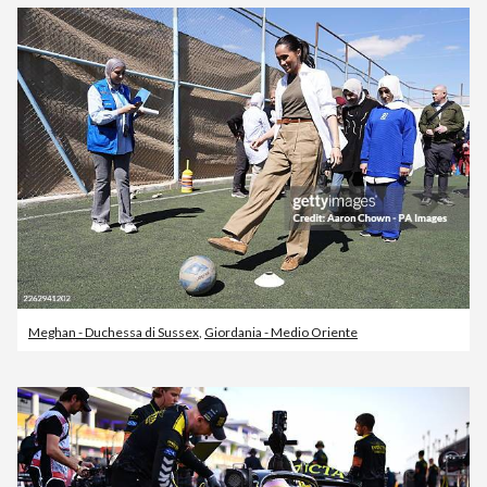
Meghan - Duchessa di Sussex
,
Giordania - Medio Oriente