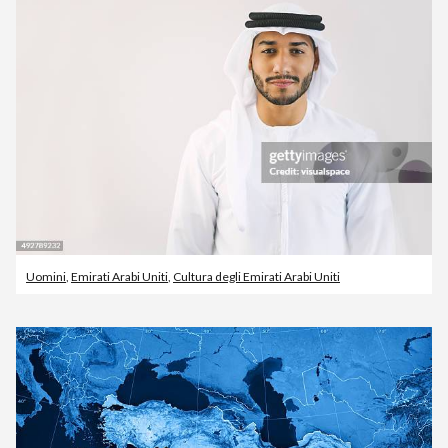
Uomini
,
Emirati Arabi Uniti
,
Cultura degli Emirati Arabi Uniti