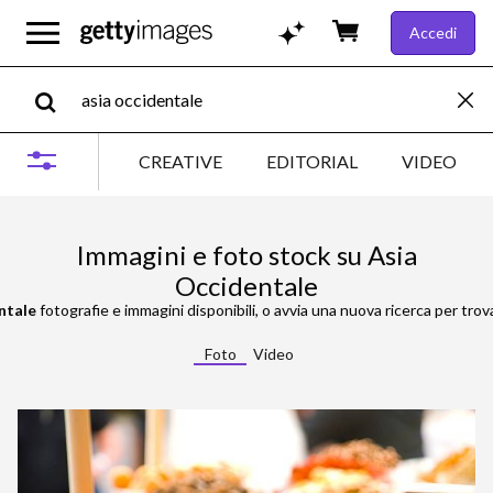
Accedi
CREATIVE
EDITORIAL
VIDEO
Immagini e foto stock su Asia
Occidentale
ntale
fotografie e immagini disponibili, o avvia una nuova ricerca per trov
Foto
Video