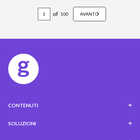
of
100
AVANTI
CONTENUTI
SOLUZIONI