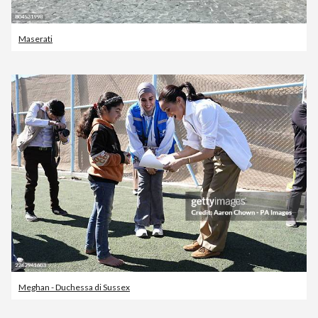
Maserati
Meghan - Duchessa di Sussex