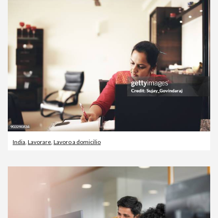
India
,
Lavorare
,
Lavoro a domicilio