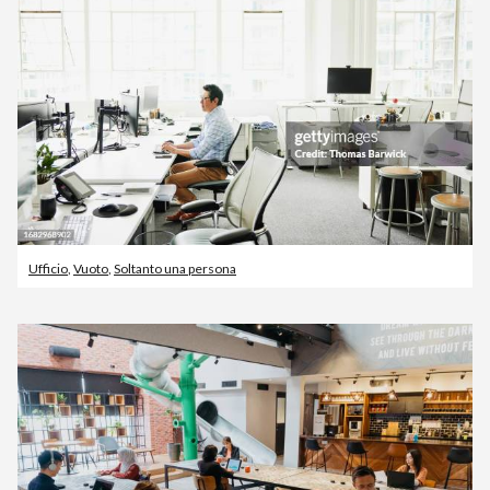
Ufficio
,
Vuoto
,
Soltanto una persona