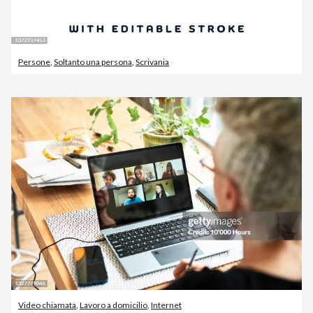
Persone
,
Soltanto una persona
,
Scrivania
Video chiamata
,
Lavoro a domicilio
,
Internet