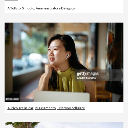
Affollato
,
Simbolo
,
Amministratore Delegato
Auricolare in-ear
,
Rilassamento
,
Telefono cellulare