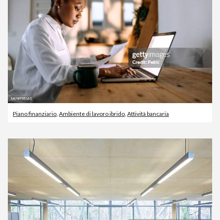
Piano finanziario
,
Ambiente di lavoro ibrido
,
Attività bancaria