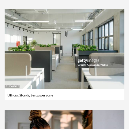
Ufficio
,
Sfondi
,
Senza persone