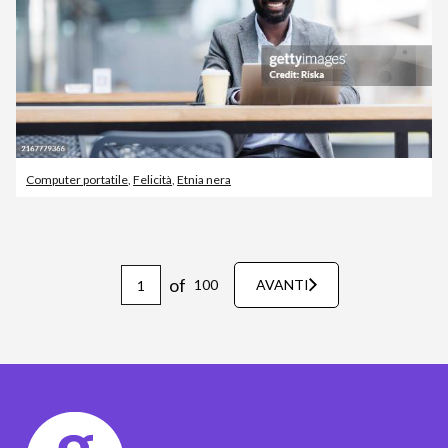
Computer portatile
,
Felicità
,
Etnia nera
of
100
AVANTI