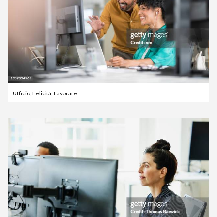
Ufficio
,
Felicità
,
Lavorare