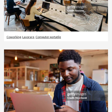
Coworking
,
Lavorare
,
Computer portatile