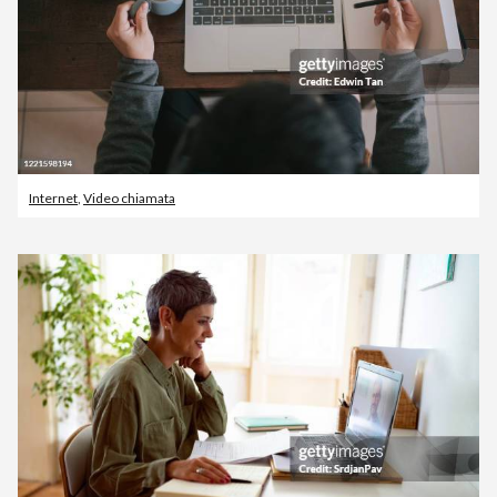
Internet
,
Video chiamata