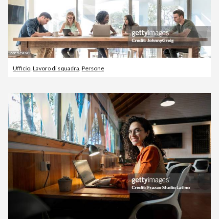
Ufficio
,
Lavoro di squadra
,
Persone