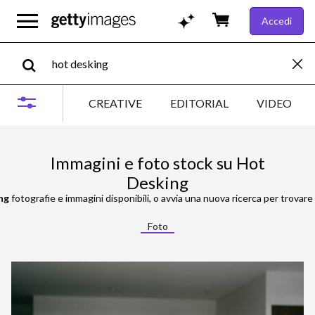
Accedi
CREATIVE
EDITORIAL
VIDEO
Immagini e foto stock su Hot
Desking
ng
fotografie e immagini disponibili, o avvia una nuova ricerca per trovare 
Foto