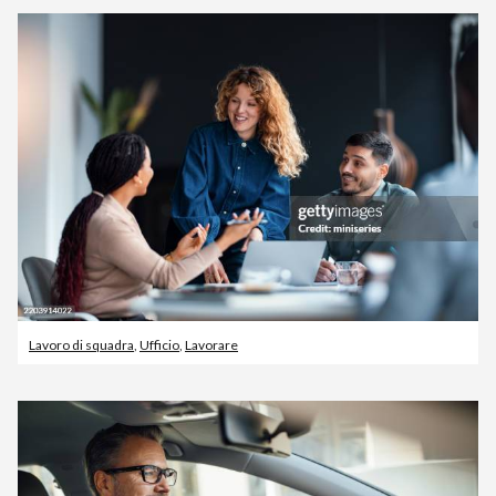
Lavoro di squadra
,
Ufficio
,
Lavorare