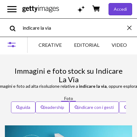
Accedi
CREATIVE
EDITORIAL
VIDEO
Immagini e foto stock su Indicare
La Via
agini e foto ad alta risoluzione relative a
indicare la via
, oppure esplora
Foto
guida
leadership
indicare con i gesti
indi