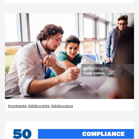
Insegnante
,
Adolescente
,
Adolescenza