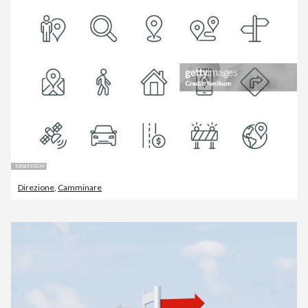
Direzione
,
Camminare