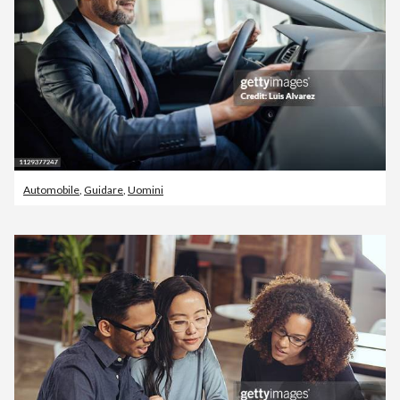
Automobile
,
Guidare
,
Uomini