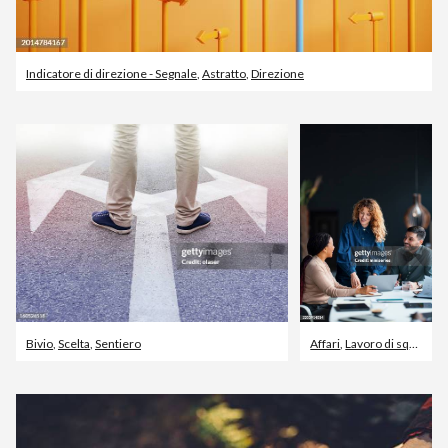
Indicatore di direzione - Segnale
,
Astratto
,
Direzione
Bivio
,
Scelta
,
Sentiero
Affari
,
Lavoro di squadra
,