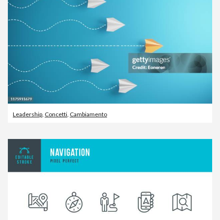
Leadership
,
Concetti
,
Cambiamento