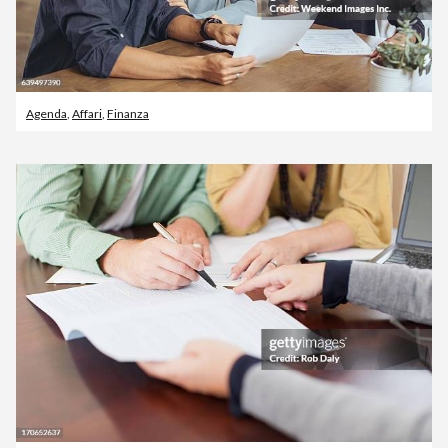
Agenda
,
Affari
,
Finanza