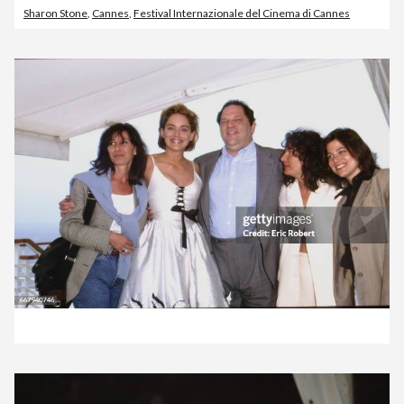
Sharon Stone
,
Cannes
,
Festival Internazionale del Cinema di Cannes