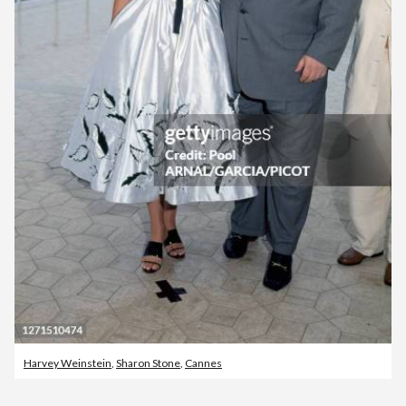
Harvey Weinstein
,
Sharon Stone
,
Cannes