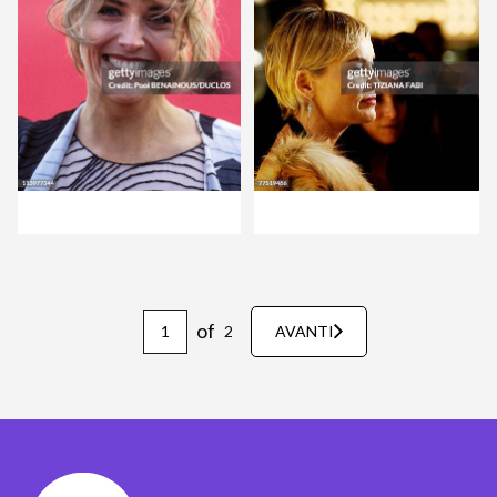
of
2
AVANTI