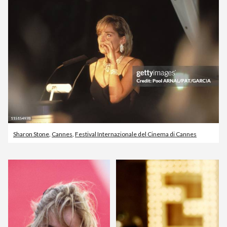
Sharon Stone
,
Cannes
,
Festival Internazionale del Cinema di Cannes