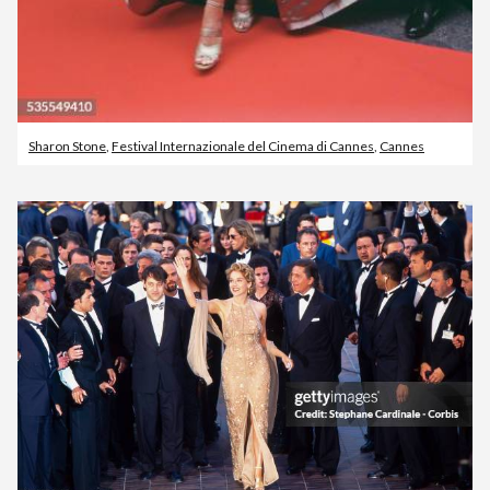
Sharon Stone
,
Festival Internazionale del Cinema di Cannes
,
Cannes