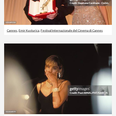
Cannes
,
Emir Kusturica
,
Festival Internazionale del Cinema di Cannes