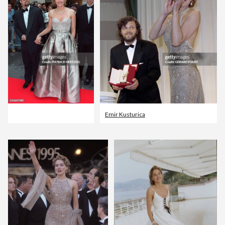
Emir Kusturica