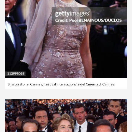
Sharon Stone
,
Cannes
,
Festival Internazionale del Cinema di Cannes