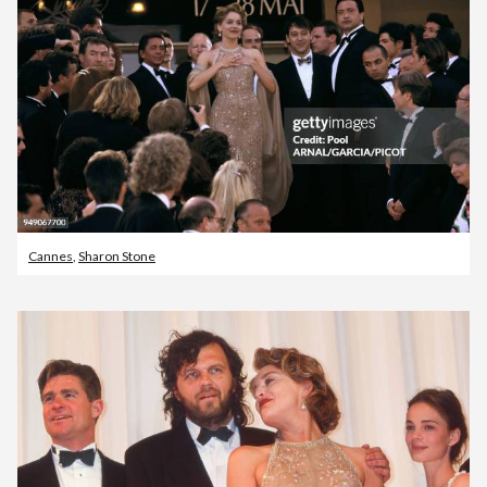
Cannes
,
Sharon Stone