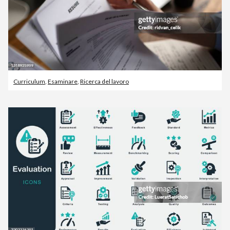
Curriculum
,
Esaminare
,
Ricerca del lavoro