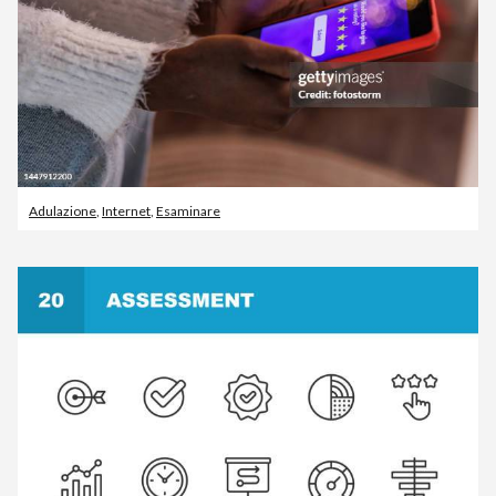
Adulazione
,
Internet
,
Esaminare