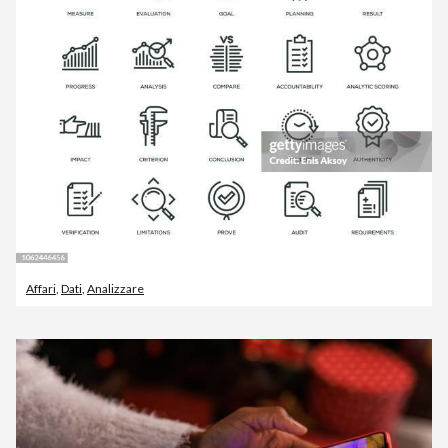
Affari
,
Dati
,
Analizzare