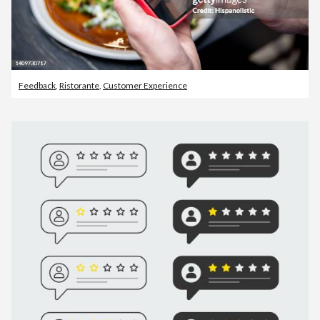
Feedback
,
Ristorante
,
Customer Experience