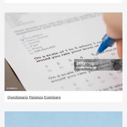
Questionario
,
Pazienza
,
Esaminare