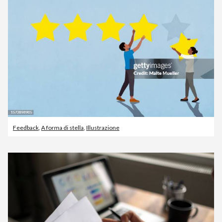
Feedback
,
A forma di stella
,
Illustrazione