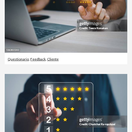
Questionario
,
Feedback
,
Cliente