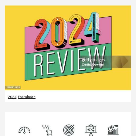
2024
,
Esaminare