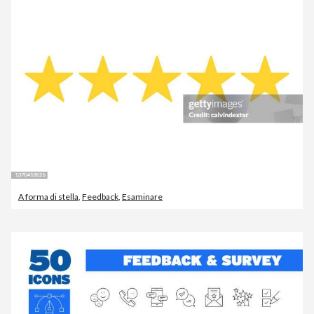
A forma di stella
,
Feedback
,
Esaminare