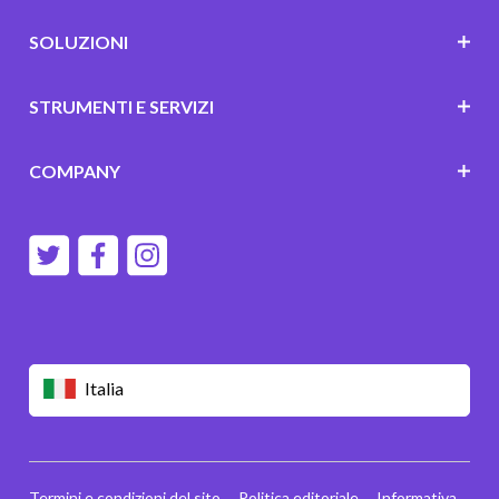
SOLUZIONI
STRUMENTI E SERVIZI
COMPANY
Italia
Termini e condizioni del sito
Politica editoriale
Informativa