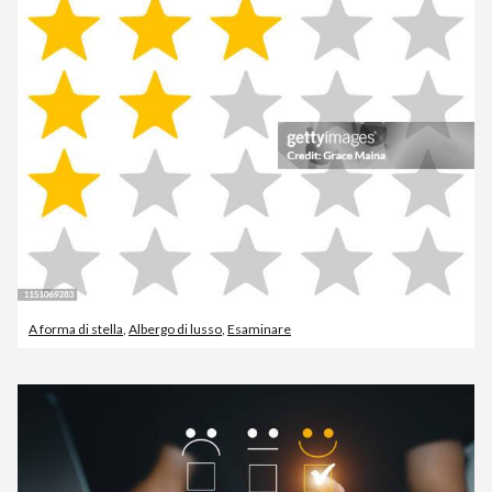
A forma di stella
,
Albergo di lusso
,
Esaminare