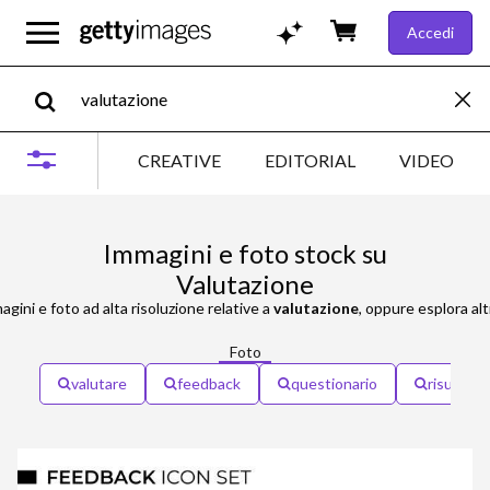
Accedi
CREATIVE
EDITORIAL
VIDEO
Immagini e foto stock su
Valutazione
gini e foto ad alta risoluzione relative a
valutazione
, oppure esplora al
Foto
valutare
feedback
questionario
risultati