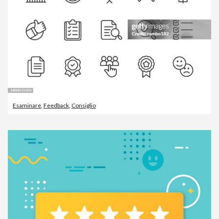
Esaminare
,
Feedback
,
Consiglio