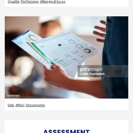
Qualità
,
Perfezione
,
Albergo di lusso
Dati
,
Affari
,
Documento