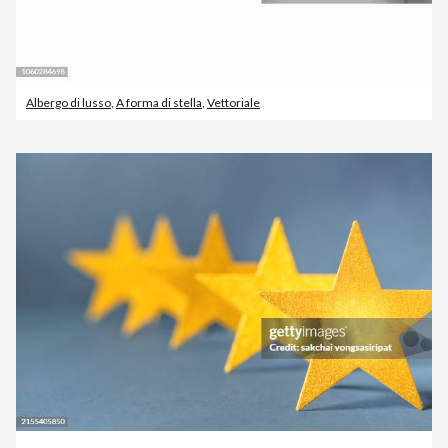
Albergo di lusso
,
A forma di stella
,
Vettoriale