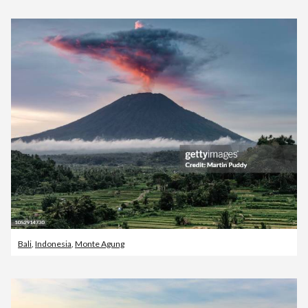
Bali
,
Indonesia
,
Monte Agung