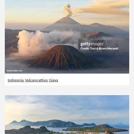
Indonesia
,
Vulcano attivo
,
Giava