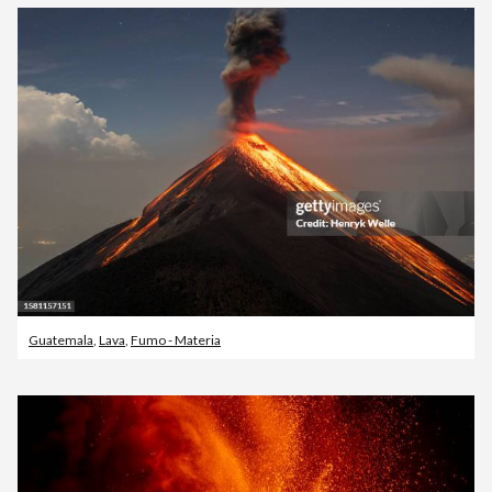
Guatemala
,
Lava
,
Fumo - Materia