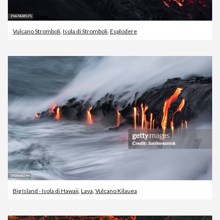
Vulcano Stromboli
,
Isola di Stromboli
,
Esplodere
Big Island - Isola di Hawaii
,
Lava
,
Vulcano Kilauea