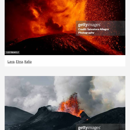
Lava
,
Etna
,
Italia