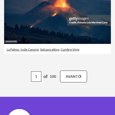
La Palma - Isole Canarie
,
Vulcano attivo
,
Cumbre Vieja
of
100
AVANTI