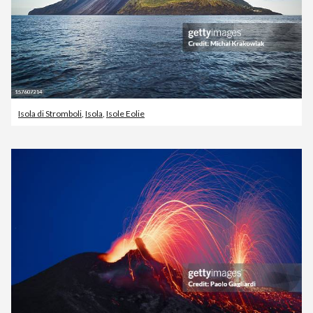
Isola di Stromboli
,
Isola
,
Isole Eolie