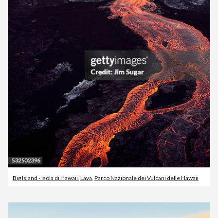
Big Island - Isola di Hawaii
,
Lava
,
Parco Nazionale dei Vulcani delle Hawaii