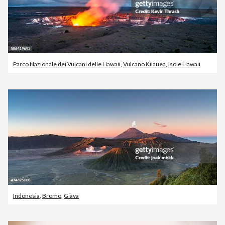
Parco Nazionale dei Vulcani delle Hawaii
,
Vulcano Kilauea
,
Isole Hawaii
Indonesia
,
Bromo
,
Giava