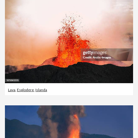
Lava
,
Esplodere
,
Islanda