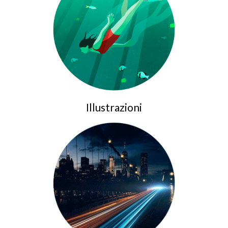
Illustrazioni