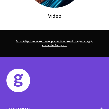
Video
Scopri di più sulle immagini presenti in questa pagina e leggi i
credit dei fotografi.
CONTENUTI