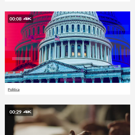
00:08
Politica
00:29