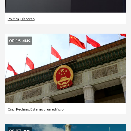
Politica
,
Discorso
00:15
Cina
,
Pechino
,
Esterno di un edificio
00:07