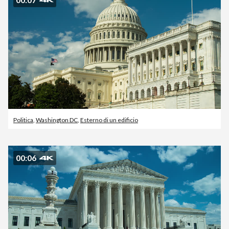
Politica
,
Washington DC
,
Esterno di un edificio
00:06