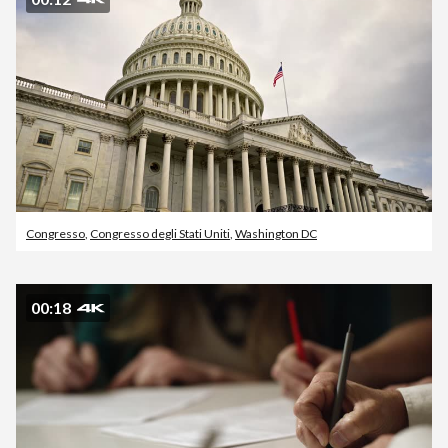
Congresso
,
Congresso degli Stati Uniti
,
Washington DC
00:18