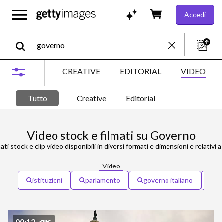
Accedi
CREATIVE
EDITORIAL
VIDEO
Tutto
Creative
Editorial
Video stock e filmati su Governo
ati stock e clip video disponibili in diversi formati e dimensioni e relativi 
Video
istituzioni
parlamento
governo italiano
po
00:12