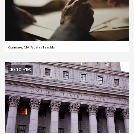
Riunione
,
CIA
,
Guerra Fredda
00:10