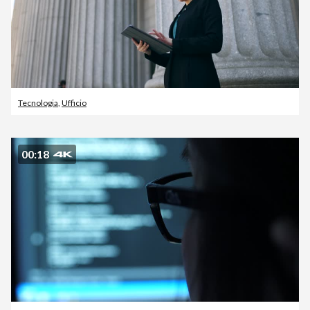
Tecnologia
,
Ufficio
00:18