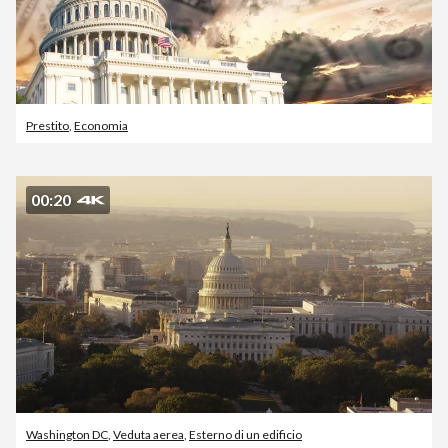
Prestito
,
Economia
00:20
Washington DC
,
Veduta aerea
,
Esterno di un edificio