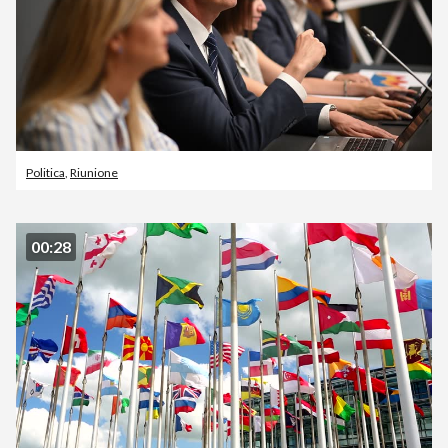
Politica
,
Riunione
00:28