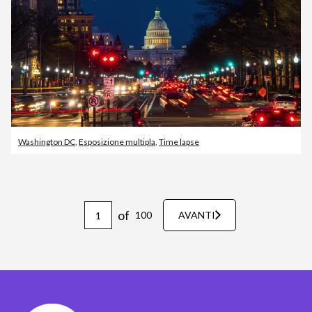
Washington DC
,
Esposizione multipla
,
Time lapse
of
100
AVANTI