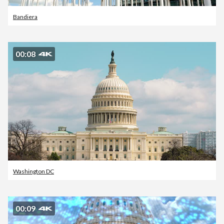
Bandiera
00:08
Washington DC
00:09